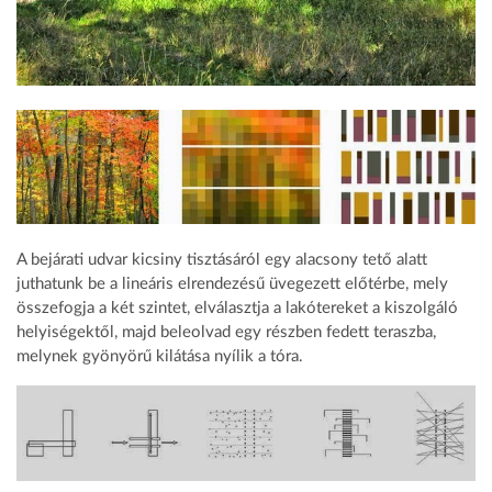
A bejárati udvar kicsiny tisztásáról egy alacsony tető alatt
juthatunk be a lineáris elrendezésű üvegezett előtérbe, mely
összefogja a két szintet, elválasztja a lakótereket a kiszolgáló
helyiségektől, majd beleolvad egy részben fedett teraszba,
melynek gyönyörű kilátása nyílik a tóra.