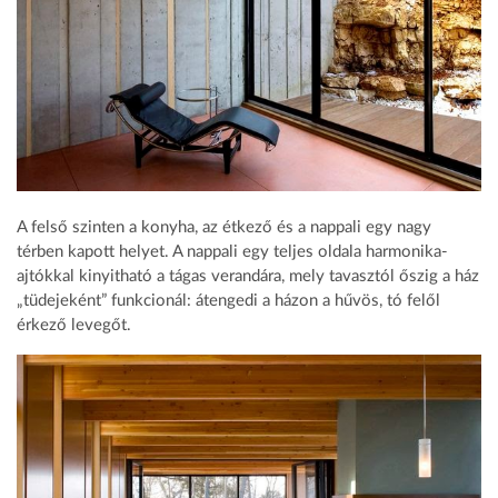
A felső szinten a konyha, az étkező és a nappali egy nagy
térben kapott helyet. A nappali egy teljes oldala harmonika-
ajtókkal kinyitható a tágas verandára, mely tavasztól őszig a ház
„tüdejeként” funkcionál: átengedi a házon a hűvös, tó felől
érkező levegőt.