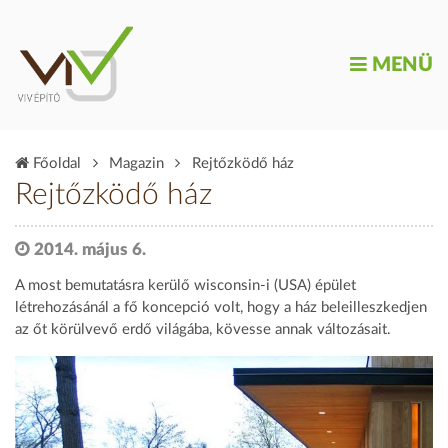
MENÜ
Főoldal
Magazin
Rejtőzködő ház
Rejtőzködő ház
2014. május 6.
A most bemutatásra kerülő wisconsin-i (USA) épület
létrehozásánál a fő koncepció volt, hogy a ház beleilleszkedjen
az őt körülvevő erdő világába, kövesse annak változásait.