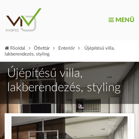
MENÜ
Főoldal
Ötlettár
Enteriőr
Újépítésű villa,
lakberendezés, styling
Újépítésű villa,
lakberendezés, styling