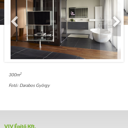
2
300m
Fotó: Darabos György
VIV Építő Kft.